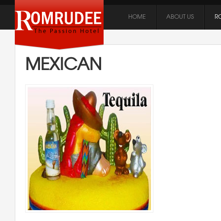
HOME
ABOUT US
R
MEXICAN