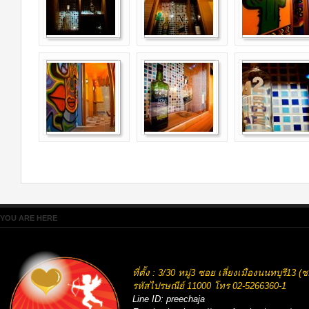
YOU ARE HERE
ที่ตั้ง : 3/30 หมู่3 ซอย เลี่ยงเมืองนนทบุรี
รหัสไปรษณีย์ 11000
โทร 02-5266360-1
Line ID:
preechaja